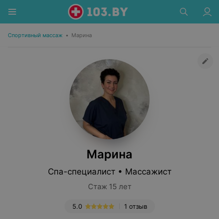
Спортивный массаж
•
Марина
Марина
Спа-специалист • Массажист
Стаж 15 лет
5.0
1 отзыв