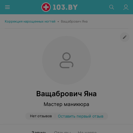
Коррекция нарощенных ногтей
•
Ващабрович Яна
Ващабрович Яна
Мастер маникюра
Нет отзывов
Оставить первый отзыв
Запись
Отзывы
На карте