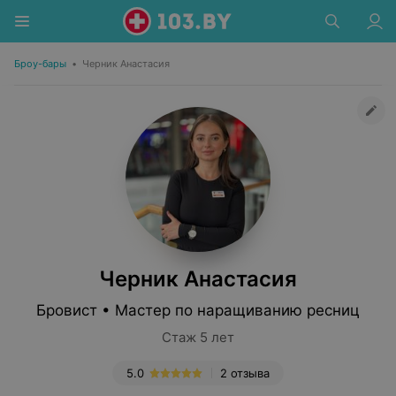
Броу-бары
•
Черник Анастасия
Черник Анастасия
Бровист • Мастер по наращиванию ресниц
Стаж 5 лет
5.0
2 отзыва