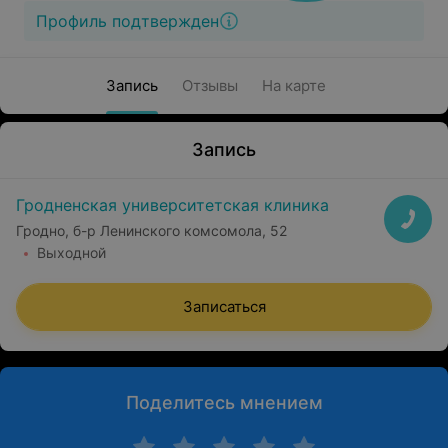
Профиль подтвержден
Запись
Отзывы
На карте
Запись
Гродненская университетская клиника
Гродно, б-р Ленинского комсомола, 52
Выходной
Записаться
Поделитесь мнением