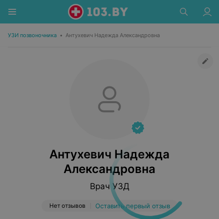
УЗИ позвоночника
•
Антухевич Надежда Александровна
Антухевич Надежда
Александровна
Врач УЗД
Нет отзывов
Оставить первый отзыв