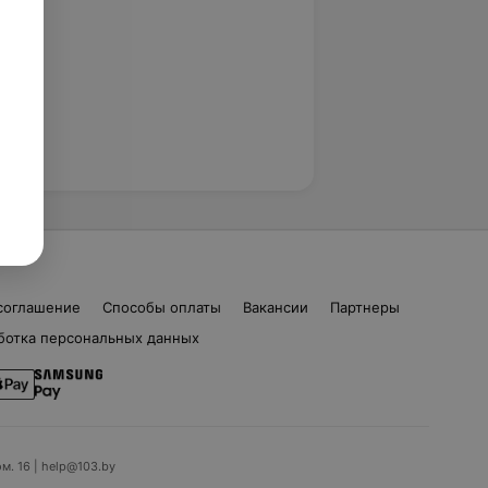
соглашение
Способы оплаты
Вакансии
Партнеры
ботка персональных данных
ом. 16 | help@103.by