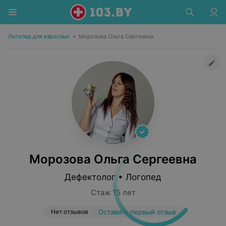
Логопед для взрослых
•
Морозова Ольга Сергеевна
Морозова Ольга Сергеевна
Дефектолог • Логопед
Стаж 15 лет
Нет отзывов
Оставить первый отзыв