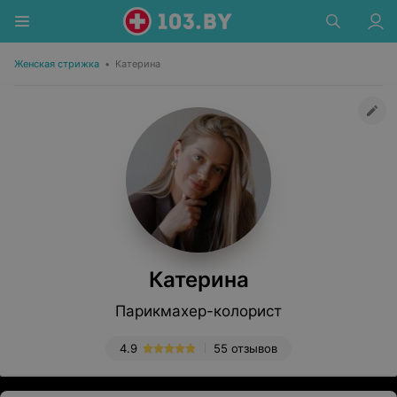
Женская стрижка
•
Катерина
Катерина
Парикмахер-колорист
4.9
55 отзывов