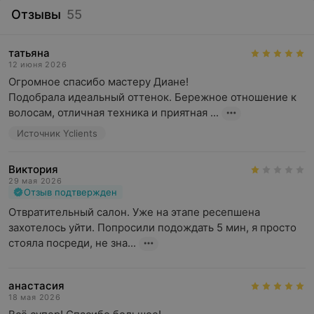
Отзывы
55
татьяна
12 июня 2026
Огромное спасибо мастеру Диане! 

Подобрала идеальный оттенок. Бережное отношение к 
волосам, отличная техника и приятная ...
Источник Yclients
Виктория
29 мая 2026
Отзыв подтвержден
Отвратительный салон. Уже на этапе ресепшена 
захотелось уйти. Попросили подождать 5 мин, я просто 
стояла посреди, не зна...
анастасия
18 мая 2026