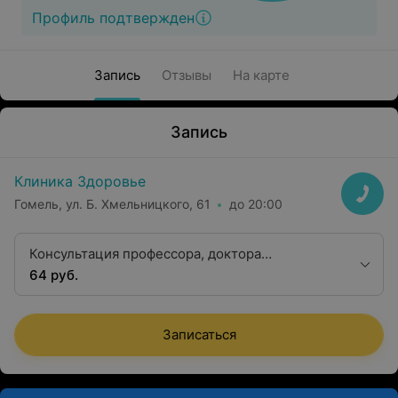
Профиль подтвержден
Запись
Отзывы
На карте
Запись
Клиника Здоровье
Гомель, ул. Б. Хмельницкого, 61
до 20:00
Консультация профессора, доктора
медицинских наук гинеколога-онколога
64 руб.
Записаться