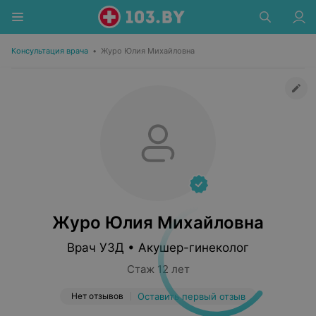
Консультация врача
•
Журо Юлия Михайловна
Журо Юлия Михайловна
Врач УЗД • Акушер-гинеколог
Стаж 12 лет
Нет отзывов
Оставить первый отзыв