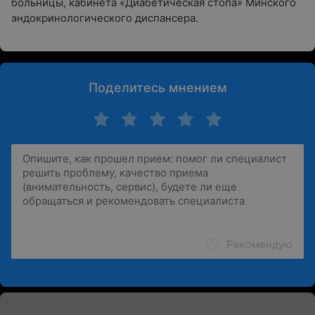
больницы, кабинета «Диабетическая стопа» Минского
эндокринологического диспансера.
Поделитесь мнением
Рекомендую