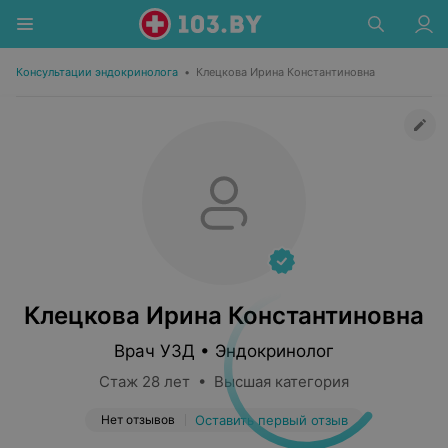
Консультации эндокринолога
•
Клецкова Ирина Константиновна
Клецкова Ирина Константиновна
Врач УЗД • Эндокринолог
Стаж 28 лет • Высшая категория
Нет отзывов
Оставить первый отзыв