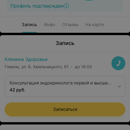
Профиль подтвержден
Запись
Инфо
Отзывы
На карте
Запись
Клиника Здоровье
Гомель, ул. Б. Хмельницкого, 61
до 18:00
Консультация эндокринолога первой и высшей
категории
42 руб.
Записаться