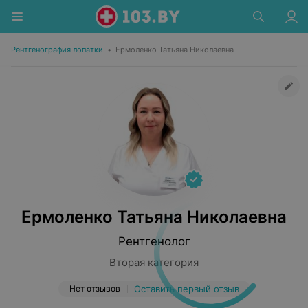
Рентгенография лопатки
•
Ермоленко Татьяна Николаевна
Ермоленко Татьяна Николаевна
Рентгенолог
Вторая категория
Нет отзывов
Оставить первый отзыв