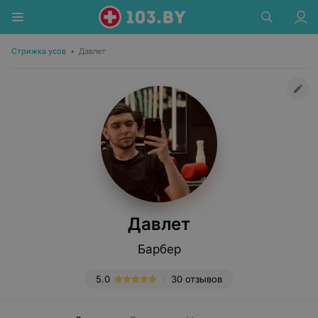
Стрижка усов
•
Давлет
Давлет
Барбер
5.0
30 отзывов