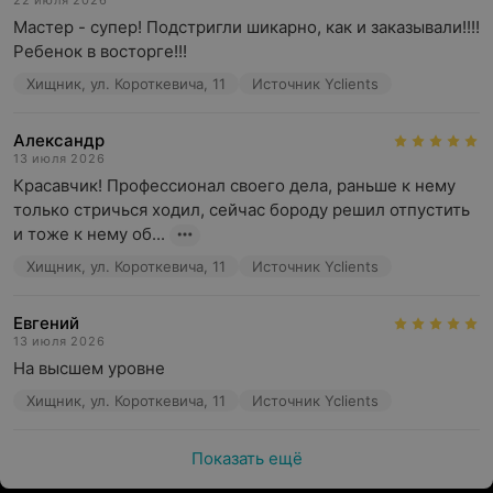
22 июля 2026
Мастер - супер! Подстригли шикарно, как и заказывали!!!! 
Ребенок в восторге!!!
Хищник, ул. Короткевича, 11
Источник Yclients
Александр
13 июля 2026
Красавчик! Профессионал своего дела, раньше к нему 
только стричься ходил, сейчас бороду решил отпустить 
и тоже к нему об...
Хищник, ул. Короткевича, 11
Источник Yclients
Евгений
13 июля 2026
На высшем уровне
Хищник, ул. Короткевича, 11
Источник Yclients
Показать ещё