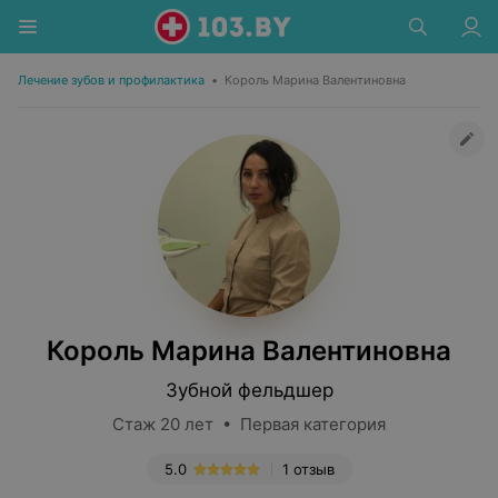
Лечение зубов и профилактика
•
Король Марина Валентиновна
Король Марина Валентиновна
Зубной фельдшер
Стаж 20 лет • Первая категория
5.0
1 отзыв