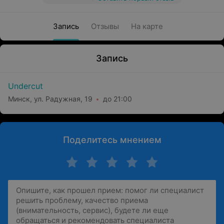
Запись
Отзывы
На карте
Запись
Undercut
Минск, ул. Радужная, 19
до 21:00
Поделитесь мнением