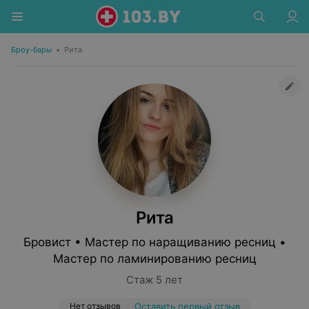
Броу-бары
•
Рита
Рита
Бровист • Мастер по наращиванию ресниц •
Мастер по ламинированию ресниц
Стаж 5 лет
Нет отзывов
Оставить первый отзыв