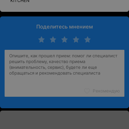
KITCHEN
Поделитесь мнением
Рекомендую