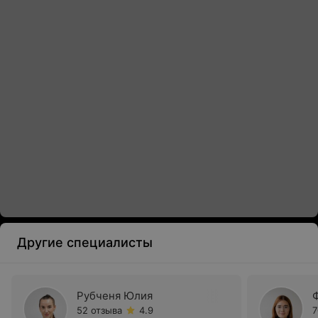
Другие специалисты
Рубченя Юлия
52 отзыва
4.9
7