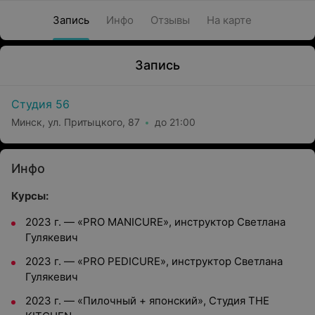
Запись
Инфо
Отзывы
На карте
Запись
Студия 56
Минск, ул. Притыцкого, 87
до 21:00
Инфо
Курсы:
2023 г. — «PRO MANICURE», инструктор Светлана
Гулякевич
2023 г. — «PRO PEDICURE», инструктор Светлана
Гулякевич
2023 г. — «Пилочный + японский», Студия THE