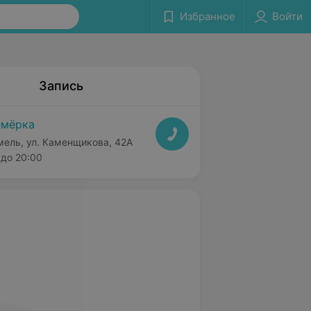
Избранное
Войти
Запись
мёрка
мель, ул. Каменщикова, 42А
до 20:00