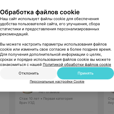
Обработка файлов cookie
Наш сайт использует файлы cookie для обеспечения
удобства пользователей сайта, его улучшения, сбора
статистики и предоставления персонализированных
рекомендаций.
Рекомендую
Вы можете настроить параметры использования файлов
cookie или изменить свое согласие в более позднее время.
Для получения дополнительной информации о целях,
сроках и порядке использования файлов cookie вы можете
ознакомиться с нашей
Политикой обработки файлов cookie
Отклонить
Принять
Слепокуров
Персональные настройки Cookie
Игорь Витальевич
Нет отзывов
Стаж 10 лет
•
Первая категория
Ста
Врач УЗД
Аку