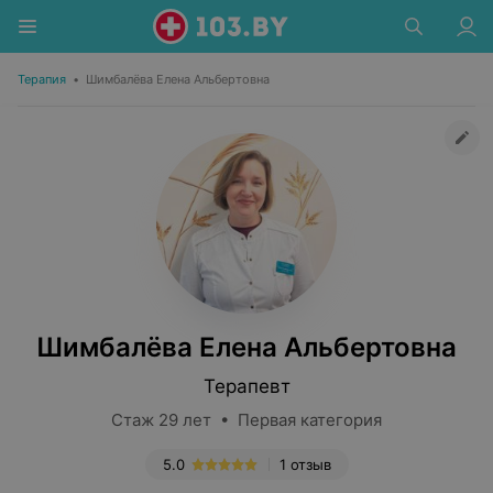
Терапия
•
Шимбалёва Елена Альбертовна
Шимбалёва Елена Альбертовна
Терапевт
Стаж 29 лет • Первая категория
5.0
1 отзыв