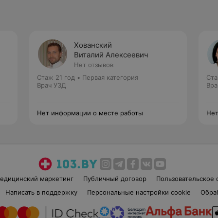
Хованский
Виталий Алексеевич
Нет отзывов
Стаж 21 год
•
Первая категория
Ста
Врач УЗД
Вра
Нет информации о месте работы
Нет
едицинский маркетинг
Публичный договор
Пользовательское 
Написать в поддержку
Персональные настройки cookie
Обра