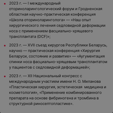
2023 г. — I международный
оториноларингологический форум и Гродненская
областная научно-практическая конференция
«Школа оториноларинголога» — «Наш опыт
хирургического лечения седловидной деформации
носа с применением фасциально-хрящевого
трансплантата (DCF)»;
2023 г. — XVII съезд хирургов Республики Беларусь,
научно — практическая конференция «Хирургия
Беларуси, состояние и развитие» — «Аугументация
спинки носа фасциально-хрящевым трансплантатом
у пациентов с седловидной деформацией»;
2023 г. — XII Национальный конгресс с
международным участием имени Н. О. Миланова
«Пластическая хирургия, эстетическая медицина и
косметология», «Применение комбинированного
препарата на основе фибриногена и тромбина в
структурной риносептопластике».