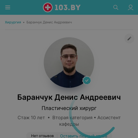
Хирургия
•
Баранчук Денис Андреевич
Баранчук Денис Андреевич
Пластический хирург
Стаж 10 лет • Вторая категория • Ассистент
кафедры
Нет отзывов
Оставить первый отзыв