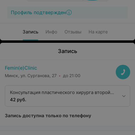
Профиль подтвержден
Запись
Инфо
Отзывы
На карте
Запись
Femin(e)Clinic
Минск, ул. Сурганова, 27
до 21:00
Консультация пластического хирурга второй
квалификационной категории
42 руб.
Запись доступна только по телефону