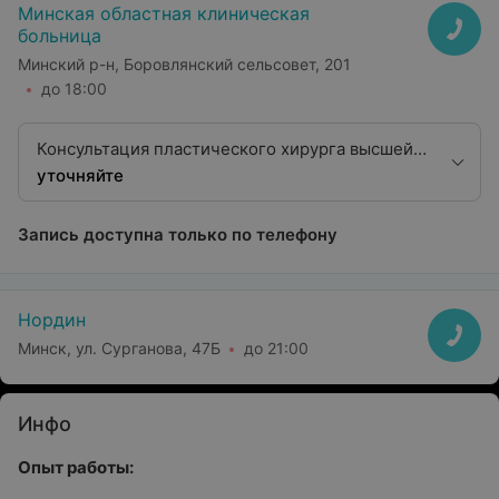
Минская областная клиническая
больница
Минский р-н, Боровлянский сельсовет, 201
до 18:00
Консультация пластического хирурга высшей
квалификационной категории
уточняйте
Запись доступна только по телефону
Нордин
Минск, ул. Сурганова, 47Б
до 21:00
Инфо
Опыт работы: