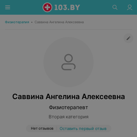
Физиотерапия
•
Саввина Ангелина Алексеевна
Саввина Ангелина Алексеевна
Физиотерапевт
Вторая категория
Нет отзывов
Оставить первый отзыв