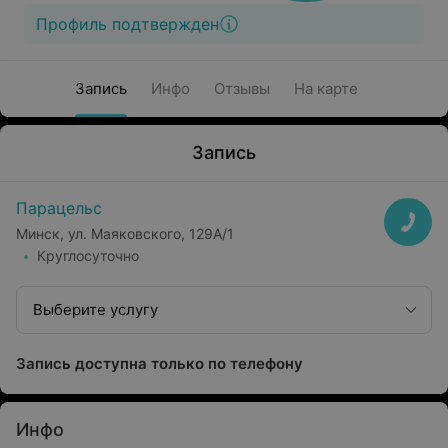
Профиль подтвержден
Запись
Инфо
Отзывы
На карте
Запись
Парацельс
Минск, ул. Маяковского, 129А/1
Круглосуточно
Выберите услугу
Запись доступна только по телефону
Инфо