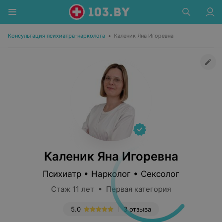
Консультация психиатра-нарколога
•
Каленик Яна Игоревна
Каленик Яна Игоревна
Психиатр • Нарколог • Сексолог
Стаж 11 лет • Первая категория
5.0
3 отзыва