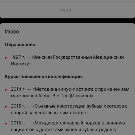
Инфо
Инфо
Образование:
1997 г. — Минский Государственный Медицинский
Институт.
Курсы повышения квалификации:
2014 г. — «Методика синус-лифтинга с применением
материалов Alpha-Bio Tec (Израиль)».
2015 г. — «Съемные конструкции зубных протезов с
опорой на дентальные импланты».
2015 г. — «Междисциплинарный подход к лечению
пациентов с дефектами зубов и зубных рядов в