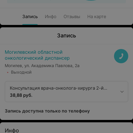
Запись
Инфо
Отзывы
На карте
Запись
Могилевский областной
онкологический диспансер
Могилев, ул. Академика Павлова, 2а
Выходной
Консультация врача-онколога-хирурга 2-й
квалификационной категории
38,88 руб.
Запись доступна только по телефону
Инфо