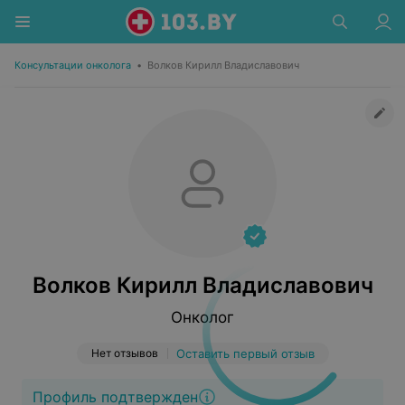
Консультации онколога
•
Волков Кирилл Владиславович
Волков Кирилл Владиславович
Онколог
Нет отзывов
Оставить первый отзыв
Профиль подтвержден