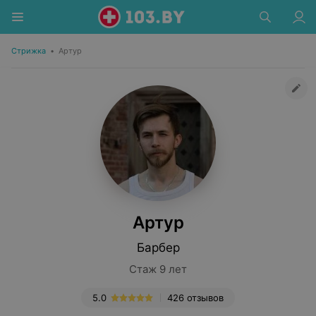
Стрижка
•
Артур
Артур
Барбер
Стаж 9 лет
5.0
426 отзывов