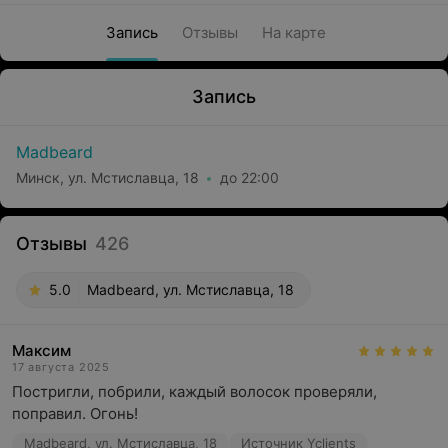
Запись
Отзывы
На карте
Запись
Madbeard
Минск, ул. Мстиславца, 18
до 22:00
Отзывы
426
5.0
Madbeard, ул. Мстиславца, 18
Максим
17 августа 2025
Постригли, побрили, каждый волосок проверяли, 
поправил. Огонь!
Madbeard, ул. Мстиславца, 18
Источник Yclients