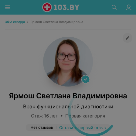
ЭФИ сердца
•
Ярмош Светлана Владимировна
Ярмош Светлана Владимировна
Врач функциональной диагностики
Стаж 16 лет • Первая категория
Нет отзывов
Оставить первый отзыв