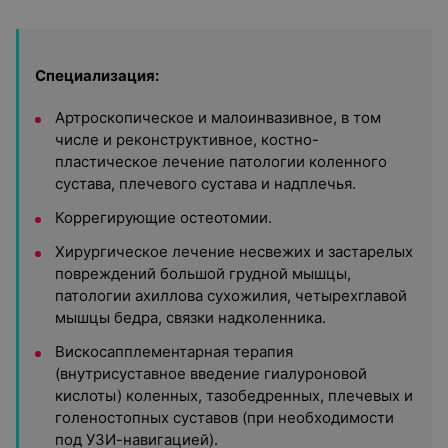
Специализация:
Артроскопическое и малоинвазивное, в том
числе и реконструктивное, костно-
пластическое лечение патологии коленного
сустава, плечевого сустава и надплечья.
Коррегирующие остеотомии.
Хирургическое лечение несвежих и застарелых
повреждений большой грудной мышцы,
патологии ахиллова сухожилия, четырехглавой
мышцы бедра, связки надколенника.
Вискосапплементарная терапия
(внутрисуставное введение гиалуроновой
кислоты) коленных, тазобедренных, плечевых и
голеностопных суставов (при необходимости
под УЗИ-навигацией).