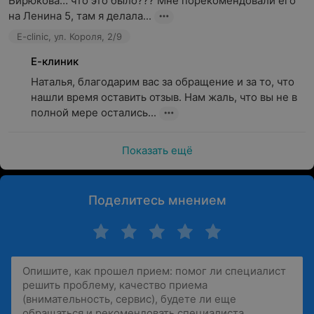
Бирюкова… что это было??? Мне порекомендовали его 
на Ленина 5, там я делала...
E-clinic, ул. Короля, 2/9
Е-клиник
Наталья, благодарим вас за обращение и за то, что 
нашли время оставить отзыв. Нам жаль, что вы не в 
полной мере остались...
Показать ещё
Поделитесь мнением