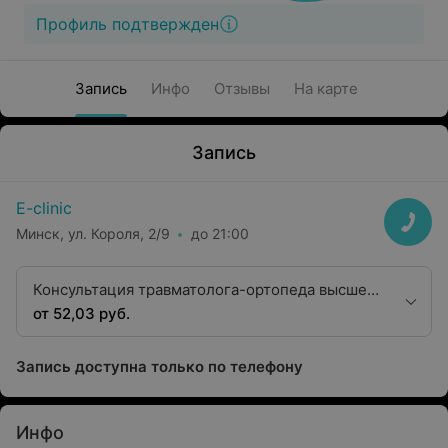
Профиль подтвержден
Запись
Инфо
Отзывы
На карте
Запись
E-clinic
Минск, ул. Короля, 2/9
до 21:00
Консультация травматолога-ортопеда высшей
категории
от 52,03 руб.
Запись доступна только по телефону
Инфо