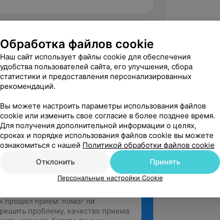
5.0
Семёрка, ул. Каменщикова, 42А
Обработка файлов cookie
Наш сайт использует файлы cookie для обеспечения
удобства пользователей сайта, его улучшения, сбора
статистики и предоставления персонализированных
вержден
рекомендаций.
и у онколога Гиорги Тенгизовича. И 
ние прошли в спокойной, комфортной 
Вы можете настроить параметры использования файлов
ач обезбол...
cookie или изменить свое согласие в более позднее время.
Для получения дополнительной информации о целях,
Каменщикова, 42А
сроках и порядке использования файлов cookie вы можете
ознакомиться с нашей
Политикой обработки файлов cookie
Отклонить
Принять
Персональные настройки Cookie