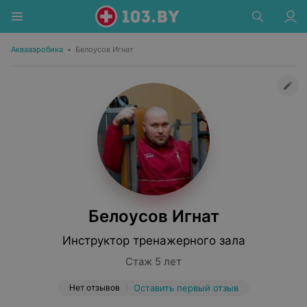
Аквааэробика
•
Белоусов Игнат
Белоусов Игнат
Инструктор тренажерного зала
Стаж 5 лет
Нет отзывов
Оставить первый отзыв