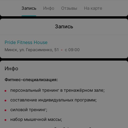
Запись
Инфо
Отзывы
На карте
Запись
Pride Fitness House
Минск, ул. Герасименко, 51
с 09:00
Инфо
Фитнес-специализация:
персональный тренинг в тренажёрном зале;
составление индивидуальных программ;
силовой тренинг;
набор мышечной массы;