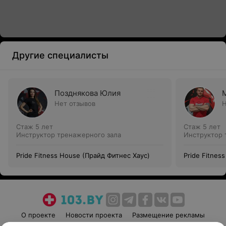
Другие специалисты
Позднякова Юлия
Нет отзывов
Н
Стаж 5 лет
Стаж 5 лет
Инструктор тренажерного зала
Инструктор 
Pride Fitness House (Прайд Фитнес Хаус)
Pride Fitnes
О проекте
Новости проекта
Размещение рекламы