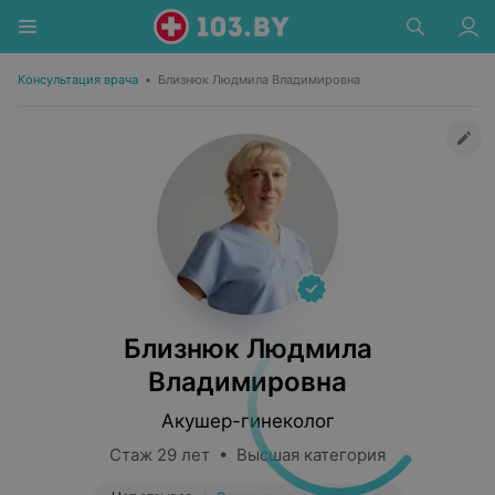
Консультация врача
•
Близнюк Людмила Владимировна
Близнюк Людмила
Владимировна
Акушер-гинеколог
Стаж 29 лет • Высшая категория