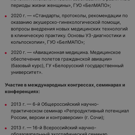
периоды жизни женщины», ГУО «БелМАПО»;
2020 г. — «Стандарты, протоколы, рекомендации по
оказанию акушерско-гинекологической помощи,
вопросы внедрения новых медицинских технологий
в клиническую практику. Основы УЗ-диагностики и
кольпоскопии», ГУО «БелМАПО»;
2020 г. — «Авиационная медицина. Медицинское
обеспечение полетов гражданской авиации»
(базовый курс), ГУ «Белорусский государственный
университет».
Участие в международных конгрессах, семинарах и
конференциях:
2013 г. — 6-й Общероссийский научно-
практическом семинар «Репродуктивный потенциал
России, версии и контраверсии» (г. Сочи);
2013 г. — 16-й Всероссийский научно-
образовательный эхографический семинар