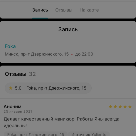
Запись
Отзывы
На карте
Запись
Foka
Минск, пр-т Дзержинского, 15
до 22:00
Отзывы
32
5.0
Foka, пр-т Дзержинского, 15
Аноним
25 января 2021
Делает качественный маникюр. Работы Яны всегда 
идеальны!
Foka, пр-т Дзержинского, 15
Источник Yclients