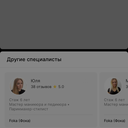
Другие специалисты
Юля
38 отзывов
5.0
3
Стаж 6 лет
Стаж 6 лет
Мастер маникюра и педикюра •
Мастер ман
Парикмахер-стилист
Foka (Фока)
Foka (Фока)