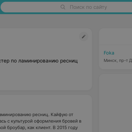
Поиск по сайту
Foka
стер по ламинированию ресниц
Минск, пр-т 
аминированию ресниц. Кайфую от
ась с культурой оформления бровей в
ой броубар, как клиент. В 2015 году