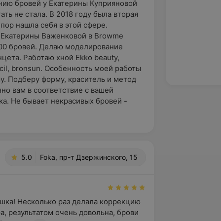
нию бровей у Екатерины Куприяновой
ать не стала. В 2018 году была вторая
 пор нашла себя в этой сфере.
 Екатерины Важенковой в Browme
1000 бровей. Делаю моделирование
цета. Работаю хной Ekko beauty,
ocil, bronsun. Особенность моей работы
у. Подберу форму, краситель и метод
но вам в соответствие с вашей
ка. Не бывает некрасивых бровей -
5.0
Foka, пр-т Дзержинского, 15
шка! Несколько раз делала коррекцию 
а, результатом очень довольна, брови 