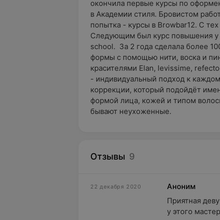
окончила первые курсы по оформе
в Академии стиля. Бровистом работ
попытка - курсы в Browbar12. С тех
Следующим был курс повышения у
school. За 2 года сделала более 
формы с помощью нити, воска и пин
красителями Elan, levissime, refect
- индивидуальный подход к каждом
коррекции, который подойдёт имен
формой лица, кожей и типом волос
бывают неухоженные.
Отзывы
9
Аноним
22 декабря 2020
Приятная деву
у этого мастер