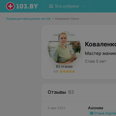
Все рубрики
Коррекция нарощенных ногтей
•
Коваленко Ольга
Коваленк
Мастер маник
Стаж 5 лет
83 отзыва
4.9
Отзывы
83
Аноним
5 мая 2022
Отзыв подт