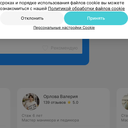
сроках и порядке использования файлов cookie вы можете
ознакомиться с нашей
Политикой обработки файлов cookie
Отклонить
Принять
Персональные настройки Cookie
Рекомендую
Орлова Валерия
139 отзывов
5.0
Стаж 6 лет
Ста
Мастер маникюра и педикюра
Мас