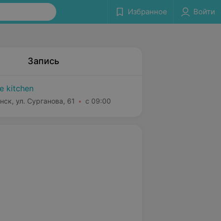
Избранное
Войти
Запись
e kitchen
нск, ул. Сурганова, 61
с 09:00