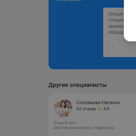
Другие специалисты
Соловьева Наталья
92 отзыва
4.9
Стаж 6 лет
Мастер маникюра и педикюра