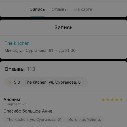
Запись
Отзывы
На карте
Запись
The kitchen
Минск, ул. Сурганова, 61
до 21:00
Отзывы
113
5.0
The kitchen, ул. Сурганова, 61
Аноним
9 марта 2021
Спасибо большое Анне!
The kitchen, ул. Сурганова, 61
Источник Yclients