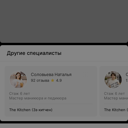
Другие специалисты
Соловьева Наталья
92 отзыва
4.9
1
Стаж 6 лет
Стаж 6 лет
Мастер маникюра и педикюра
Мастер ман
The Kitchen (Зэ китчен)
The Kitchen 