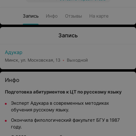
Запись
Инфо
Отзывы
На карте
Запись
Адукар
Минск, ул. Московская, 13
Выходной
Инфо
Подготовка абитуриентов к ЦТ по русскому языку
Эксперт Адукара в современных методиках
обучения русскому языку.
Окончила филологический факультет БГУ в 1987
году.