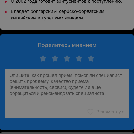
С 2002 года готовит абитуриентов к поступлению.
Владеет болгарским, сербско-хорватским,
английским и турецким языками.
Поделитесь мнением
Рекомендую