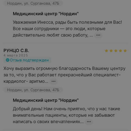
Нордин, ул. Сурганова, 47Б
Медицинский центр "Нордин"
Уважаемая Инесса, рады быть полезными для Вас! 
Все наши сотрудники — это люди, которые 
действительно любят свою работу, ...
РУНЦО С.В.
4 марта 2025
Отзыв подтвержден
Хочу выразить огромную благодарность Вашему центру 
за то, что у Вас работает прекраснейший специалист- 
кардиолог- аритмо...
Нордин, ул. Сурганова, 47Б
Медицинский центр "Нордин"
Добрый день! Нам очень приятно, что у нас такие 
внимательные пациенты, которые не забывают 
написать о своих впечатлениях...