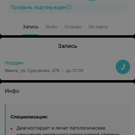
Профиль подтвержден
Запись
Инфо
Отзывы
На карте
Запись
Нордин
Минск, ул. Сурганова, 47Б
до 21:00
Инфо
Специализация:
Диагностирует и лечит патологические
нарушения сердечного ритма разной степени