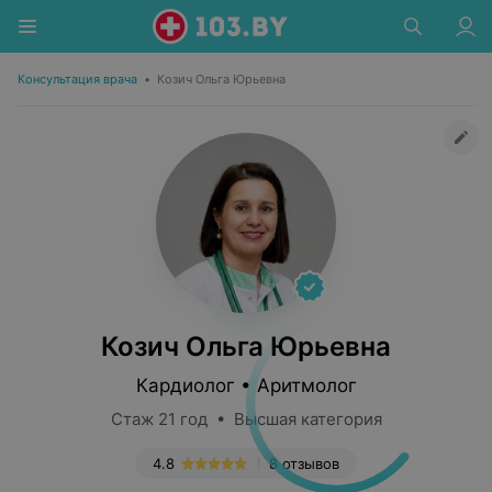
Консультация врача
•
Козич Ольга Юрьевна
Козич Ольга Юрьевна
Кардиолог • Аритмолог
Стаж 21 год • Высшая категория
4.8
8 отзывов