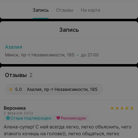
Запись
Отзывы
На карте
Запись
Азалия
Минск, пр-т Независимости, 185
до 21:00
Отзывы
2
5.0
Азалия, пр-т Независимости, 185
Вероника
2 февраля 2023
Отзыв подтвержден
Рекомендую
Алена-супер! С ней всегда легко, легко объяснить, чего 
этакого хочешь на голове)), легко общаться, легко 