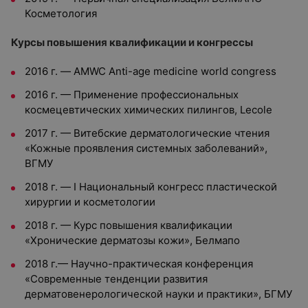
Косметология
Курсы повышения квалификации и конгрессы
2016 г. — AMWC Anti-age medicine world congress
2016 г. — Применение профессиональных
космецевтических химических пилингов, Lecole
2017 г. — Витебские дерматологические чтения
«Кожные проявления системных заболеваний»,
ВГМУ
2018 г. — I Национальный конгресс пластической
хирургии и косметологии
2018 г. — Курс повышения квалификации
«Хронические дерматозы кожи», Белмапо
2018 г.— Научно-практическая конференция
«Современные тенденции развития
дерматовенерологической науки и практики», БГМУ