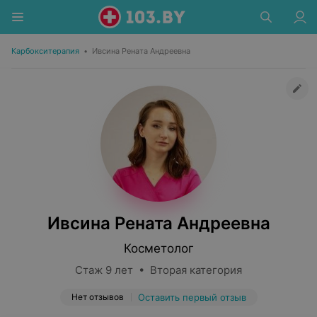
Карбокситерапия
•
Ивсина Рената Андреевна
Ивсина Рената Андреевна
Косметолог
Стаж 9 лет • Вторая категория
Нет отзывов
Оставить первый отзыв