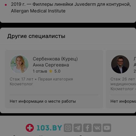
2019 г. — Филлеры линейки Juvederm для контурной,
Allergan Medical Institute
Другие специалисты
Сербенкова (Курец)
Анна Сергеевна
1 отзыв
5.0
2
Стаж 17 лет
•
Первая категория
Стаж 26 лет
Косметолог
медицинских
кафедрой
Косметолог 
Нет информации о месте работы
Нет информа