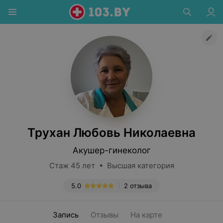
Трухан Любовь Николаевна
Акушер-гинеколог
Стаж 45 лет • Высшая категория
5.0
2 отзыва
Запись
Отзывы
На карте