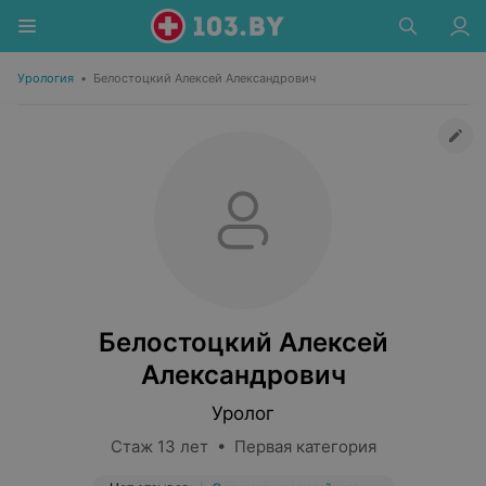
Урология
•
Белостоцкий Алексей Александрович
Белостоцкий Алексей
Александрович
Уролог
Стаж 13 лет • Первая категория