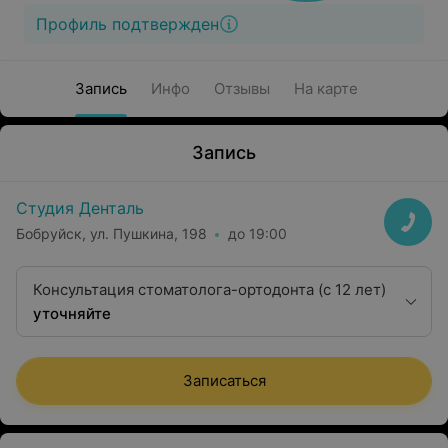
Профиль подтвержден
Запись
Инфо
Отзывы
На карте
Запись
Студия Денталь
Бобруйск, ул. Пушкина, 198
до 19:00
Консультация стоматолога-ортодонта (c 12 лет)
уточняйте
Записаться