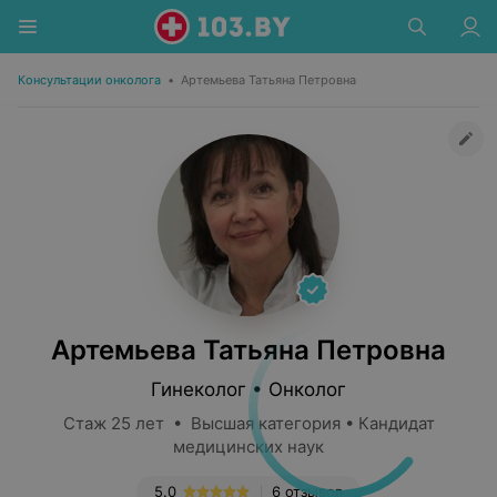
Консультации онколога
•
Артемьева Татьяна Петровна
Артемьева Татьяна Петровна
Гинеколог • Онколог
Стаж 25 лет • Высшая категория • Кандидат
медицинских наук
5.0
6 отзывов