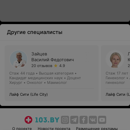
Другие специалисты
Зайцев
Василий Федотович
20 отзывов
4.9
2
Стаж 44 года
•
Высшая категория
•
Стаж 17 лет
Кандидат медицинских наук • Доцент
Гинеколог •
Хирург • Онколог • Маммолог
гинеколог
Лайф Сити (Life City)
Лайф Сити (Li
О проекте
Новости проекта
Размещение рекламы