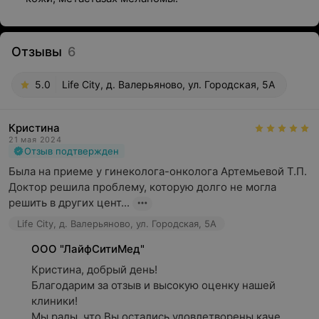
Отзывы
6
5.0
Life City, д. Валерьяново, ул. Городская, 5А
Кристина
21 мая 2024
Отзыв подтвержден
Была на приеме у гинеколога-онколога Артемьевой Т.П. 
Доктор решила проблему, которую долго не могла 
решить в других цент...
Life City, д. Валерьяново, ул. Городская, 5А
ООО "ЛайфСитиМед"
Кристина, добрый день!

Благодарим за отзыв и высокую оценку нашей 
клиники!

Мы рады, что Вы остались удовлетворены каче...