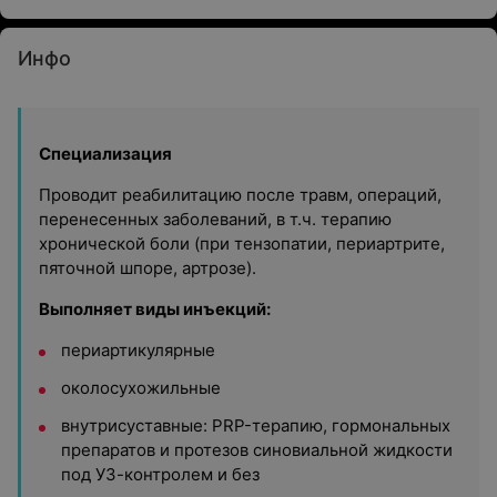
Инфо
Специализация
Проводит реабилитацию после травм, операций,
перенесенных заболеваний, в т.ч. терапию
хронической боли (при тензопатии, периартрите,
пяточной шпоре, артрозе).
Выполняет виды инъекций:
периартикулярные
околосухожильные
внутрисуставные: PRP-терапию, гормональных
препаратов и протезов синовиальной жидкости
под УЗ-контролем и без