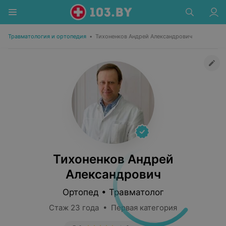
Травматология и ортопедия
•
Тихоненков Андрей Александрович
Тихоненков Андрей
Александрович
Ортопед • Травматолог
Стаж 23 года • Первая категория