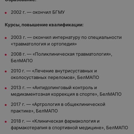
2002 г. — окончил БГМУ
Курсы, повышение квалификации:
2003 г. — окончил интернатуру по специальности
«травматология и ортопедия»
2008 г. — «Поликлиническая травматология»,
БелМАПО
2010 г. — «Лечение внутрисуставных и
околосуставных переломов», БелМАПО
2013 г. — «Антидопинговый контроль и
медикаментозная коррекция в спорте», БелМАПО
2017 г. — «Артрология в общеклинической
практике», БелМАПО
2018 г. — «Клиническая фармакология и
фармакотерапия в спортивной медицине», БелМАПО