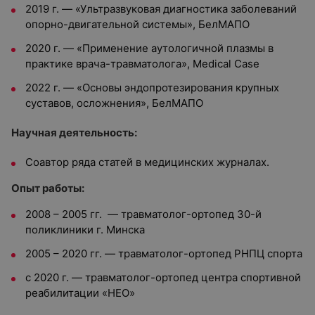
2019 г. — «Ультразвуковая диагностика заболеваний
опорно-двигательной системы», БелМАПО
2020 г. — «Применение аутологичной плазмы в
практике врача-травматолога», Medical Case
2022 г. — «Основы эндопротезирования крупных
суставов, осложнения», БелМАПО
Научная деятельность:
Соавтор ряда статей в медицинских журналах.
Опыт работы:
2008 – 2005 гг. — травматолог-ортопед 30-й
поликлиники г. Минска
2005 – 2020 гг. — травматолог-ортопед РНПЦ спорта
с 2020 г. — травматолог-ортопед центра спортивной
реабилитации «НЕО»