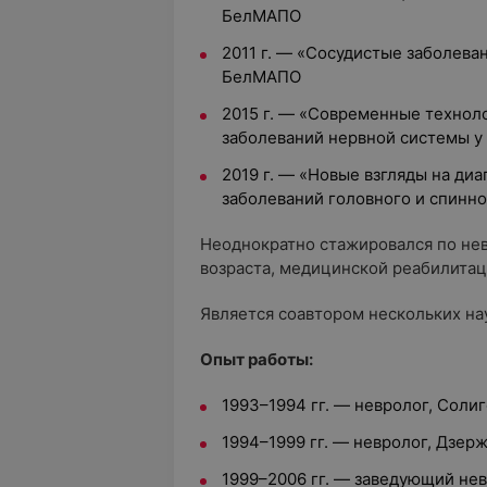
БелМАПО
2011 г. — «Сосудистые заболеван
БелМАПО
2015 г. — «Современные технол
заболеваний нервной системы у
2019 г. — «Новые взгляды на ди
заболеваний головного и спинно
Неоднократно стажировался по нев
возраста, медицинской реабилитац
Является соавтором нескольких на
Опыт работы:
1993–1994 гг. — невролог, Соли
1994–1999 гг. — невролог, Дзер
1999–2006 гг. — заведующий не