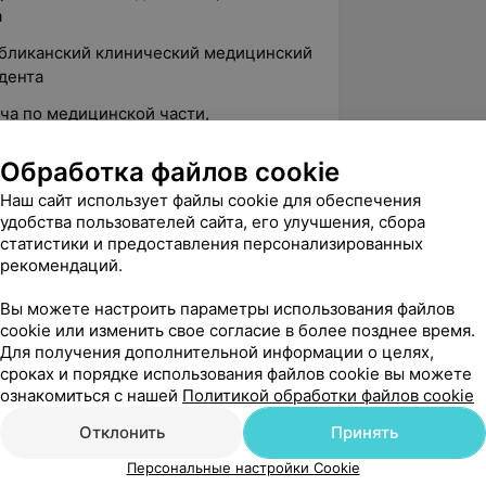
а
публиканский клинический медицинский
дента
ача по медицинской части,
Обработка файлов cookie
цинский центр «Веста»
Наш сайт использует файлы cookie для обеспечения
ртивной реабилитации «НЕО»
удобства пользователей сайта, его улучшения, сбора
статистики и предоставления персонализированных
рекомендаций.
Вы можете настроить параметры использования файлов
cookie или изменить свое согласие в более позднее время.
Для получения дополнительной информации о целях,
сроках и порядке использования файлов cookie вы можете
ознакомиться с нашей
Политикой обработки файлов cookie
Отклонить
Принять
Персональные настройки Cookie