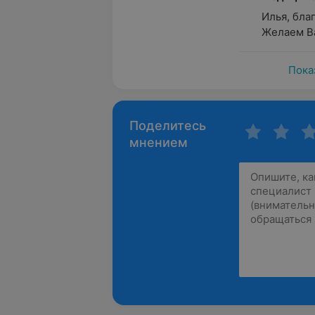
Илья, бла
Желаем В
Пока
Поделитесь
мнением