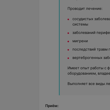
Проводит лечение:
сосудистых заболев
системы
заболеваний перифе
мигрени
последствий травм 
вертеброгенных забо
Имеет опыт работы с 
оборудованием, владе
Выполняет все виды ле
Приём: