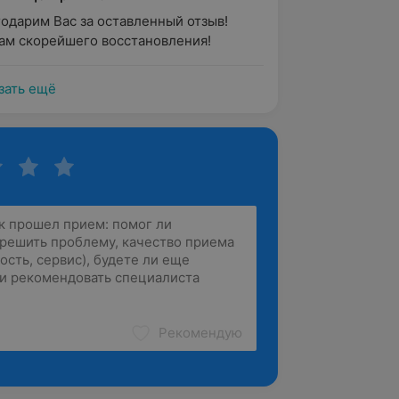
годарим Вас за оставленный отзыв! 
ам скорейшего восстановления!
зать ещё
Рекомендую