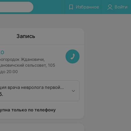
Избранное
Войти
Запись
ЕО
рогородок Ждановичи,
ановичский сельсовет, 105
до 20:00
ция врача невролога первой
б.
ционной категории
упна только по телефону