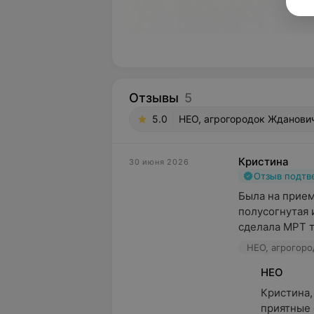
Отзывы
5
5.0
НЕО, агрогородок Жданович
Кристина
30 июня 2026
Отзыв подт
Была на прием
полусогнутая 
сделала МРТ та
НЕО
Кристина,
приятные 