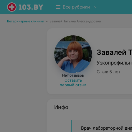
Все рубрики
Ветеринарные клиники
•
Завалей Татьяна Александровна
Завалей 
Узкопрофильн
Стаж 5 лет
Нет отзывов
Оставить
первый отзыв
Инфо
Врач лабораторной ди