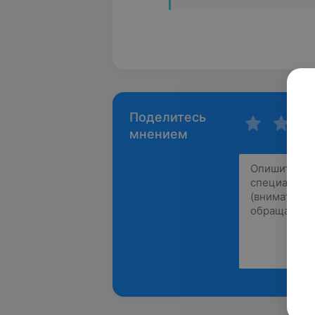
Поделитесь
мнением