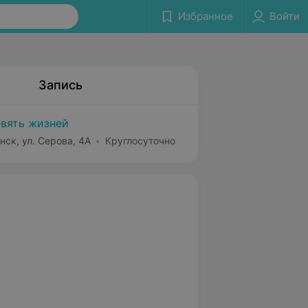
Избранное
Войти
Запись
вять жизней
нск, ул. Серова, 4А
Круглосуточно