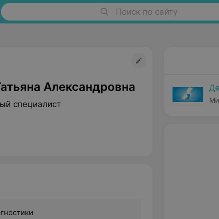
Поиск по сайту
Татьяна Александровна
Де
Ми
ый специалист
агностики