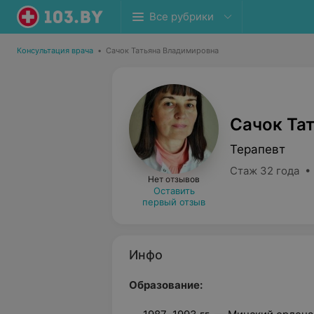
Все рубрики
Консультация врача
•
Сачок Татьяна Владимировна
Сачок Та
Терапевт
Стаж 32 года •
Нет отзывов
Оставить
первый отзыв
Инфо
Образование: