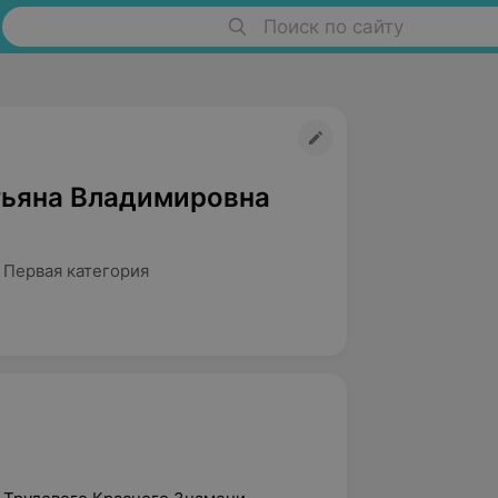
Поиск по сайту
тьяна Владимировна
 Первая категория