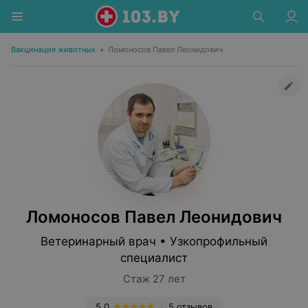
Вакцинация животных
•
Ломоносов Павел Леонидович
Ломоносов Павел Леонидович
Ветеринарный врач • Узкопрофильный
специалист
Стаж 27 лет
5.0
5 отзывов