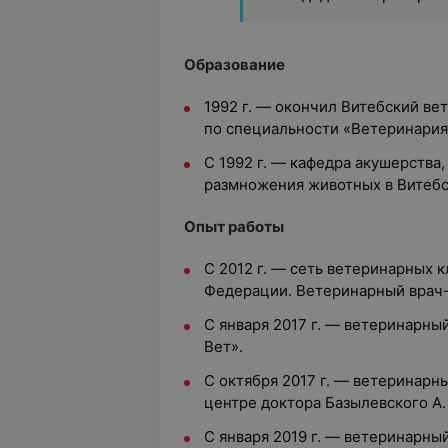
Образование
1992 г. — окончил Витебский ве
по специальности «Ветеринария
С 1992 г. — кафедра акушерства
размножения животных в Витебс
Опыт работы
С 2012 г. — сеть ветеринарных 
Федерации. Ветеринарный врач-
С января 2017 г. — ветеринарны
Вет».
С октября 2017 г. — ветеринарн
центре доктора Базылевского А.
С января 2019 г. — ветеринарны