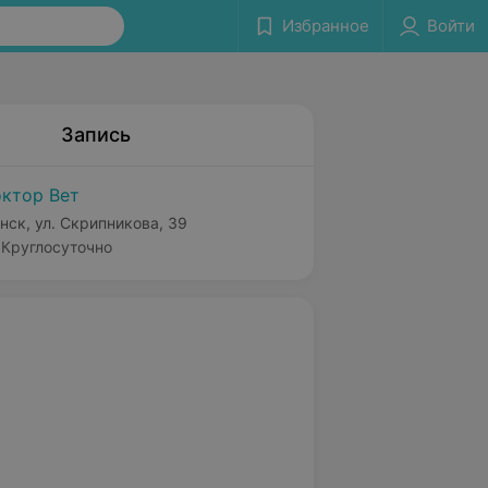
Избранное
Войти
Запись
ктор Вет
нск, ул. Скрипникова, 39
Круглосуточно