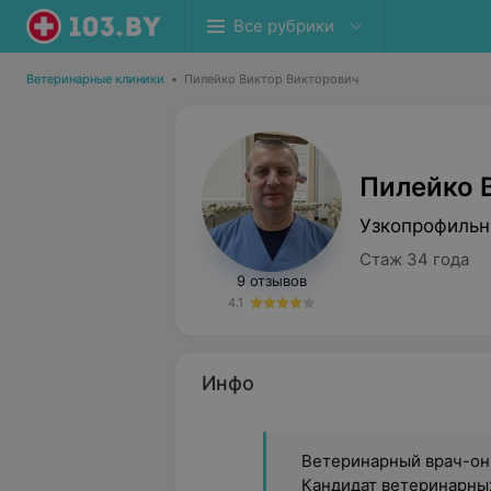
Все рубрики
Ветеринарные клиники
•
Пилейко Виктор Викторович
Пилейко 
Узкопрофильн
Стаж 34 года
9 отзывов
4.1
Инфо
Ветеринарный врач-онк
Кандидат ветеринарных