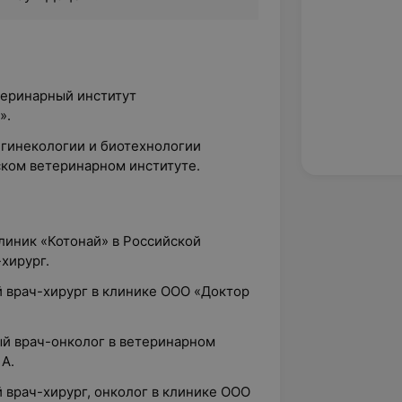
теринарный институт
».
, гинекологии и биотехнологии
ком ветеринарном институте.
клиник «Котонай» в Российской
хирург.
й врач-хирург в клинике ООО «Доктор
ый врач-онколог в ветеринарном
 А.
й врач-хирург, онколог в клинике ООО