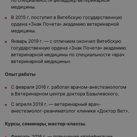
по специальности фельдшер ветеринарной
медицины.
В 2015 г. поступил в Витебскую государственную
ордена «Знак Почета» академию ветеринарной
медицины.
Январь 2019 г. — с отличием окончил Витебскую
государственную ордена «Знак Почета» академию
ветеринарной медицины по специальности «врач
ветеринарной медицины».
Опыт работы
С февраля 2016 г. работал врачом-анестезиологом
в Ветеринарном центре доктора Базылевского.
С апреля 2019 г. — ветеринарный врач-
анестезиолог-реаниматолог клиники «Доктор Вет».
Курсы, семинары, мастер-классы.
Февраль 2016 г. — повышение квалификации