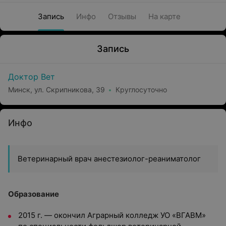
Запись
Инфо
Отзывы
На карте
Запись
Доктор Вет
Минск, ул. Скрипникова, 39
Круглосуточно
Инфо
Ветеринарный врач анестезиолог-реаниматолог
Образование
2015 г. — окончил Аграрный колледж УО «ВГАВМ»