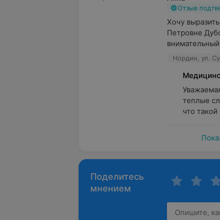
Отзыв подт
Хочу выразить
Петровне Дубо
внимательный 
Нордин, ул. С
Медицинс
Уважаемая
теплые сл
что такой
Пока
Поделитесь
мнением