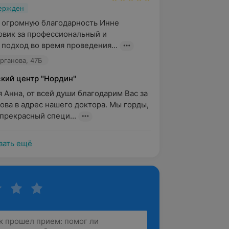
вержден
 огромную благодарность Инне 
вик за профессиональный и 
подход во время проведения...
урганова, 47Б
кий центр "Нордин"
 Анна, от всей души благодарим Вас за 
ова в адрес нашего доктора. Мы горды, 
 прекрасный специ...
зать ещё