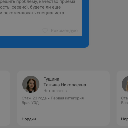
Рекомендую
Гущина
Татьяна Николаевна
Нет отзывов
Стаж 23 года
•
Первая категория
Ста
Врач УЗД
Вра
Нордин
Но