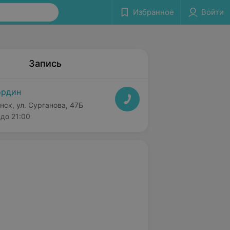
Избранное
Войти
Запись
ордин
нск, ул. Сурганова, 47Б
до 21:00