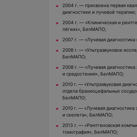
2004 г. — присвоена первая ква
диагностике и лучевой терапии;
2004 г. — «Клиническая и рентг
лёгких», БелМАПО;
2007 г. — «Лучевая диагностика
2008 г. — «Ультразвуковое иссл
БелМАПО;
2008 г. — «Лучевая диагностика
и средостения», БелМАПО;
2010 г. — «Ультразвуковая диаг
отдела брахиоцефальных сосудо
БелМАПО;
2010 г. — «Лучевая диагностика
и скелета», БелМАПО;
2013 г. — «Рентгеновская компь
томография», БелМАПО;