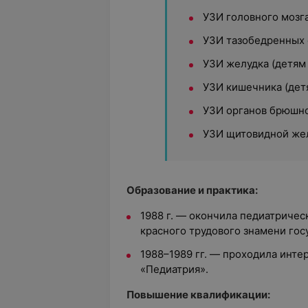
УЗИ головного мозг
УЗИ тазобедренных с
УЗИ желудка (детям 
УЗИ кишечника (детя
УЗИ органов брюшно
УЗИ щитовидной же
Образование и практика:
1988 г. — окончила педиатричес
красного трудового знамени го
1988–1989 гг. — проходила инте
«Педиатрия».
Повышение квалификации: