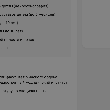
а детям (нейросонография)
уставов детям (до 8 месяцев)
до 10 лет)
м до 10 лет)
й полости и почек
лезы
кий факультет Минского ордена
сударственный медицинский институт;
рнатуру по специальности