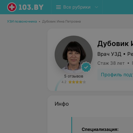
Все рубрики
УЗИ позвоночника
•
Дубовик Инна Петровна
Дубовик 
Врач УЗД • Р
Стаж 38 лет • 
Профиль под
5 отзывов
4.2
Инфо
Специализация: