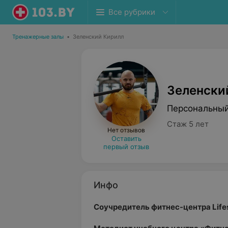
Все рубрики
Тренажерные залы
•
Зеленский Кирилл
Зеленски
Персональный
Стаж 5 лет
Нет отзывов
Оставить
первый отзыв
Инфо
Соучредитель фитнес-центра Lifes