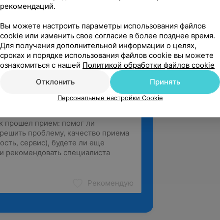
анием TRX.
рекомендаций.
й кардио-тренинг.
Вы можете настроить параметры использования файлов
ке
.
cookie или изменить свое согласие в более позднее время.
Для получения дополнительной информации о целях,
сроках и порядке использования файлов cookie вы можете
ознакомиться с нашей
Политикой обработки файлов cookie
Отклонить
Принять
Персональные настройки Cookie
Рекомендую