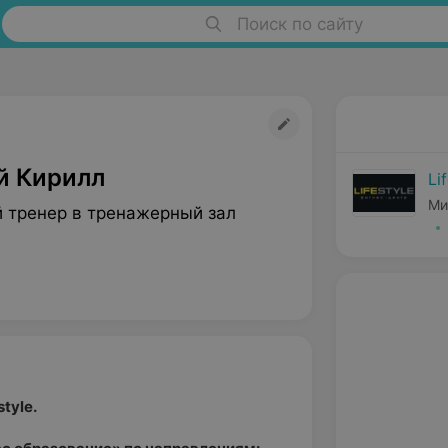
Поиск по сайту
й Кирилл
Li
Ми
 тренер в тренажерный зал
tyle.