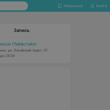
Избранное
Войти
Запись
festyle (Лайфстайл)
нск, ул. Логойский тракт, 37
до 23:00