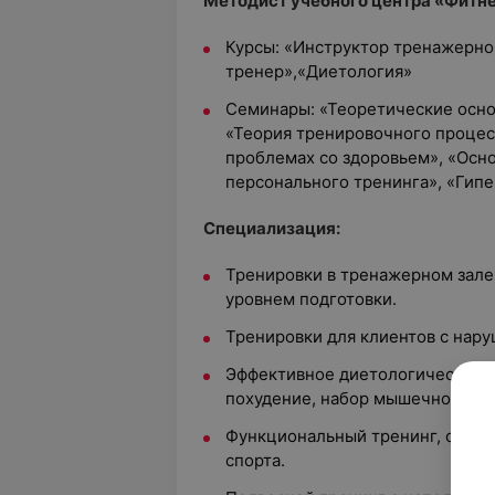
Методист учебного центра «Фитне
Курсы: «Инструктор тренажерно
тренер»,«Диетология»
Семинары: «Теоретические осно
«Теория тренировочного процес
проблемах со здоровьем», «Осн
персонального тренинга», «Гип
Специализация:
Тренировки в тренажерном зале
уровнем подготовки.
Тренировки для клиентов с нару
Эффективное диетологическое 
похудение, набор мышечной мас
Функциональный тренинг, специ
спорта.