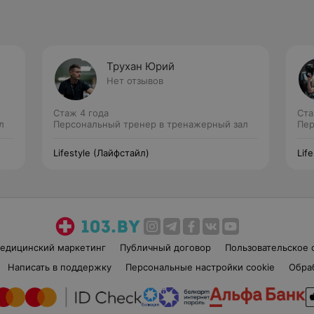
Трухан Юрий
Нет отзывов
Стаж 4 года
Ста
л
Персональный тренер в тренажерный зал
Пер
Lifestyle (Лайфстайл)
Lif
едицинский маркетинг
Публичный договор
Пользовательское 
Написать в поддержку
Персональные настройки cookie
Обра