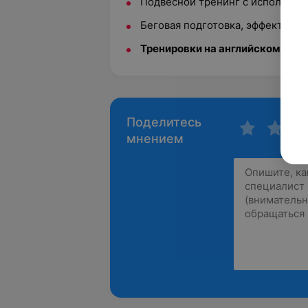
Подвесной тренинг с использов
Беговая подготовка, эффективны
Тренировки на английском язы
Поделитесь
мнением