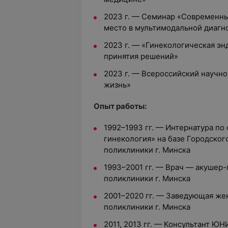
2023 г. — Семинар «Современны
место в мультимодальной диагн
2023 г. — «Гинекологическая эн
принятия решений»
2023 г. — Всероссийский научно
жизнь»
Опыт работы:
1992–1993 гг. — Интернатура по
гинекология» на базе Городског
поликлиники г. Минска
1993–2001 гг. — Врач — акушер-
поликлиники г. Минска
2001–2020 гг. — Заведующая же
поликлиники г. Минска
2011, 2013 гг. — Консультант 