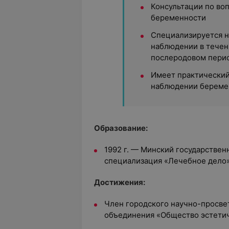
Консультации по во
беременности
Специализируется н
наблюдении в течен
послеродовом пери
Имеет практический
наблюдении береме
Образование:
1992 г. — Минский государствен
специализация «Лечебное дело
Достижения:
Член городского научно-просве
объединения «Общество эстети