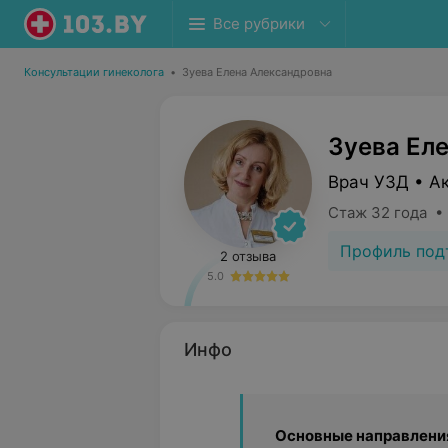
Все рубрики
Консультации гинеколога
•
Зуева Елена Александровна
Зуева Ел
Врач УЗД • А
Стаж 32 года •
Профиль под
2 отзыва
5.0
Инфо
Основные направления