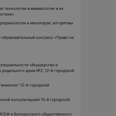
е технологии в маммологии и их
остике»
докринология и менопауза: алгоритмы
-образовательный конгресс «Право на
 специальности «Акушерство и
о родильного дома №2, 12-й городской
гинеколог 12-й городской
нской консультацией 15-й городской
ЮНИСЕФ и Белорусского общественного