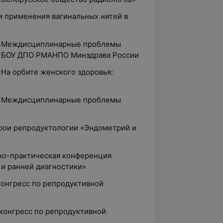
и применения вагинальных нитей в
 «Междисциплинарные проблемы
ФГБОУ ДПО РМАНПО Минздрава России
На орбите женского здоровья:
 «Междисциплинарные проблемы
рои репродуктологии «Эндометрий и
чно-практическая конференция
 и ранней диагностики»
конгресс по репродуктивной
 конгресс по репродуктивной